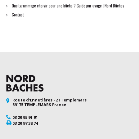
Quel grammage choisir pour une bâche ? Guide par usage | Nord Bâches
Contact
Route d'Ennetières - ZI Templemars
59175 TEMPLEMARS France
03 20 95 91 91
03 20 97 38 74