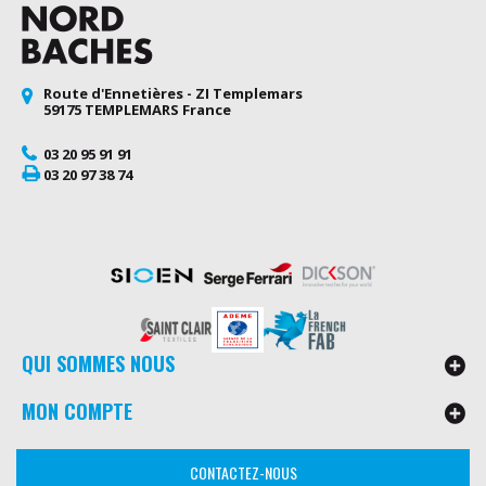
Route d'Ennetières - ZI Templemars
59175 TEMPLEMARS France
03 20 95 91 91
03 20 97 38 74
QUI SOMMES NOUS
MON COMPTE
CONTACTEZ-NOUS