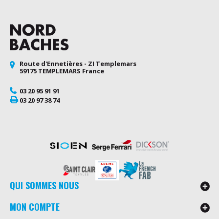
Route d'Ennetières - ZI Templemars
59175 TEMPLEMARS France
03 20 95 91 91
03 20 97 38 74
QUI SOMMES NOUS
MON COMPTE