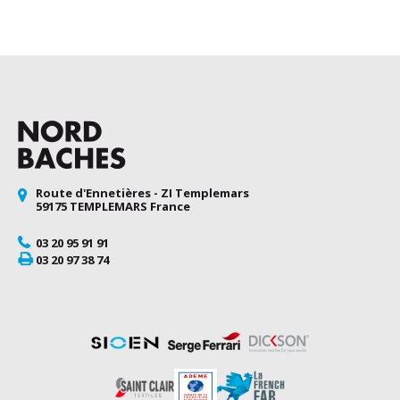
Route d'Ennetières - ZI Templemars
59175 TEMPLEMARS France
03 20 95 91 91
03 20 97 38 74