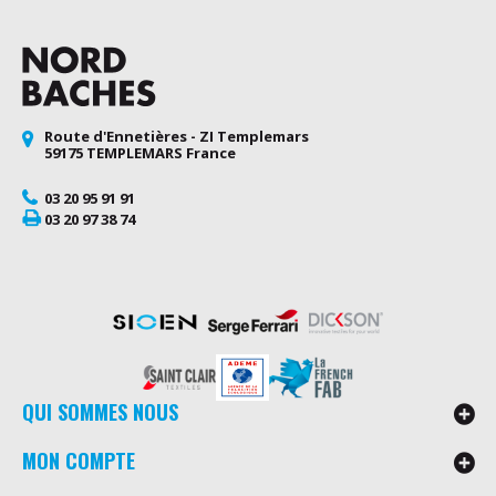
Route d'Ennetières - ZI Templemars
59175 TEMPLEMARS France
03 20 95 91 91
03 20 97 38 74
QUI SOMMES NOUS
MON COMPTE