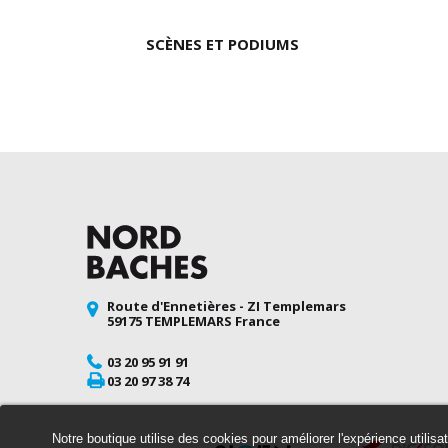
SCÈNES ET PODIUMS
Route d'Ennetières - ZI Templemars
59175 TEMPLEMARS France
03 20 95 91 91
03 20 97 38 74
Notre boutique utilise des cookies pour améliorer l'expérience utilis