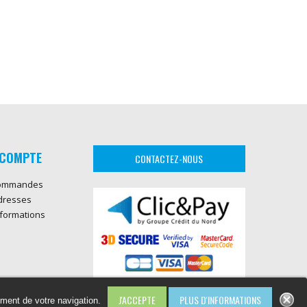
COMPTE
CONTACTEZ-NOUS
ommandes
dresses
formations
PLUS D'INFORMATIONS
ement de votre navigation.