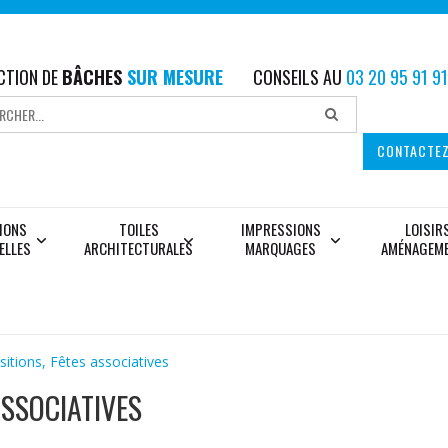
CTION DE
BÂCHES
SUR MESURE
CONSEILS AU
03 20 95 91 91
CONTACTE
IONS
TOILES
IMPRESSIONS
LOISIR
ELLES
ARCHITECTURALES
MARQUAGES
AMÉNAGEM
itions, Fêtes associatives
ASSOCIATIVES