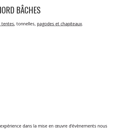
 NORD BÂCHES
e tentes
, tonnelles,
pagodes et chapiteaux
.
de expérience dans la mise en œuvre d’évènements nous