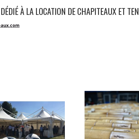
DÉDIÉ À LA LOCATION DE CHAPITEAUX ET TE
eaux.com