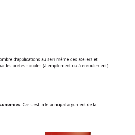
nombre d'applications au sein même des ateliers et
par les portes souples (à empilement ou à enroulement)
économies
. Car c'est là le principal argument de la