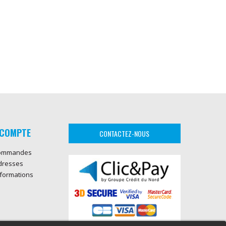
COMPTE
CONTACTEZ-NOUS
ommandes
dresses
formations