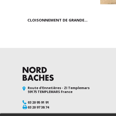
CLOISONNEMENT DE GRANDE...
Route d'Ennetières - ZI Templemars
59175 TEMPLEMARS France
03 20 95 91 91
03 20 97 38 74