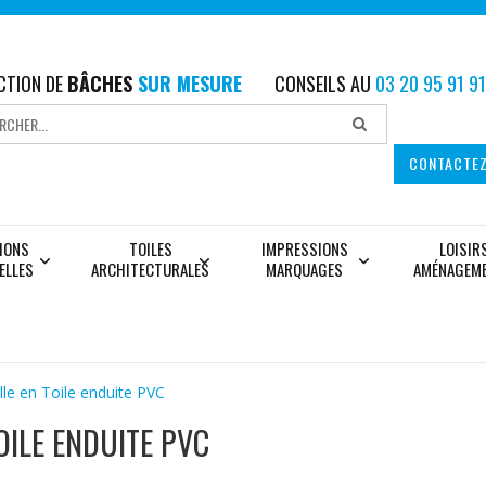
CTION DE
BÂCHES
SUR MESURE
CONSEILS AU
03 20 95 91 91
CONTACTE
IONS
TOILES
IMPRESSIONS
LOISIR
ELLES
ARCHITECTURALES
MARQUAGES
AMÉNAGEM
lle en Toile enduite PVC
OILE ENDUITE PVC