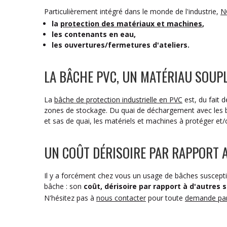
Particulièrement intégré dans le monde de l'industrie,
N
la
protection des matériaux et machines
,
les contenants en eau,
les ouvertures/fermetures d'ateliers.
LA BÂCHE PVC, UN MATÉRIAU SOUPL
La
bâche de protection industrielle en PVC
est, du fait 
zones de stockage. Du quai de déchargement avec les b
et sas de quai, les matériels et machines à protéger et
UN COÛT DÉRISOIRE PAR RAPPORT 
Il y a forcément chez vous un usage de bâches suscepti
bâche : son
coût, dérisoire par rapport à d'autres 
N'hésitez pas à
nous contacter
pour toute
demande part