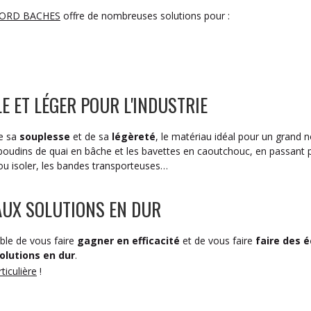
ORD BACHES
offre de nombreuses solutions pour :
E ET LÉGER POUR L'INDUSTRIE
de sa
souplesse
et de sa
légèreté
, le matériau idéal pour un grand 
oudins de quai en bâche et les bavettes en caoutchouc, en passant 
/ou isoler, les bandes transporteuses…
AUX SOLUTIONS EN DUR
ble de vous faire
gagner en efficacité
et de vous faire
faire des 
solutions en dur
.
iculière
!