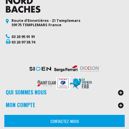
Route d'Ennetières - ZI Templemars
59175 TEMPLEMARS France
03 20 95 91 91
03 20 97 38 74
QUI SOMMES NOUS
MON COMPTE
CONTACTEZ-NOUS