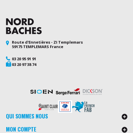
Route d'Ennetières - ZI Templemars
59175 TEMPLEMARS France
03 20 95 91 91
03 20 97 38 74
QUI SOMMES NOUS
MON COMPTE