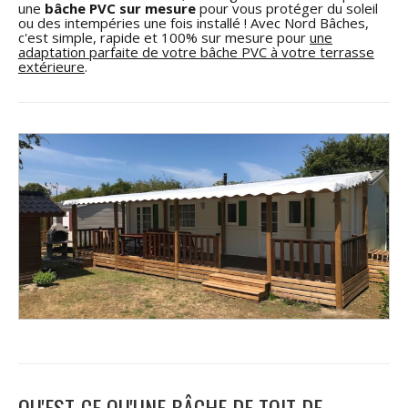
une
bâche PVC sur mesure
pour vous protéger du soleil
ou des intempéries une fois installé ! Avec Nord Bâches,
c'est simple, rapide et 100% sur mesure pour
une
adaptation parfaite de votre bâche PVC à votre terrasse
extérieure
.
QU'EST-CE QU'UNE BÂCHE DE TOIT DE