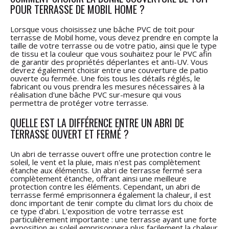
POUR TERRASSE DE MOBIL HOME ?
Lorsque vous choisissez une bâche PVC de toit pour
terrasse de Mobil home, vous devez prendre en compte la
taille de votre terrasse ou de votre patio, ainsi que le type
de tissu et la couleur que vous souhaitez pour le PVC afin
de garantir des propriétés déperlantes et anti-UV. Vous
devrez également choisir entre une couverture de patio
ouverte ou fermée. Une fois tous les détails réglés, le
fabricant ou vous prendra les mesures nécessaires à la
réalisation d'une bâche PVC sur-mesure qui vous
permettra de protéger votre terrasse.
QUELLE EST LA DIFFÉRENCE ENTRE UN ABRI DE
TERRASSE OUVERT ET FERMÉ ?
Un abri de terrasse ouvert offre une protection contre le
soleil, le vent et la pluie, mais n'est pas complètement
étanche aux éléments. Un abri de terrasse fermé sera
complètement étanche, offrant ainsi une meilleure
protection contre les éléments. Cependant, un abri de
terrasse fermé emprisonnera également la chaleur, il est
donc important de tenir compte du climat lors du choix de
ce type d'abri. L'exposition de votre terrasse est
particulièrement importante : une terrasse ayant une forte
exposition au soleil emprisonnera plus facilement la chaleur