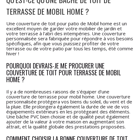
TERRASSE DE MOBIL HOME ?
Une couverture de toit pour patio de Mobil home est un
excellent moyen de garder votre mobilier de jardin et
votre terrasse à l'abri des intempéries. Une couverture
personnalisée sera fabriquée pour répondre à vos besoins
spécifiques, afin que vous puissiez profiter de votre
terrasse ou de votre patio par tous les temps, été comme
hiver !
POURQUOI DEVRAIS-JE ME PROCURER UNE
COUVERTURE DE TOIT POUR TERRASSE DE MOBIL
HOME ?
Il y a de nombreuses raisons de s'équiper d'une
couverture de terrasse pour mobil home. Une couverture
personnalisée protégera vos biens du soleil, du vent et de
la pluie. Elle prolongera également la durée de vie de vos
équipements extérieurs en les protégeant des éléments.
Une bâche PVC bien choisie et de qualité peut également
ajouter de la valeur à votre maison en augmentant son
attrait, et la qualité globale des prestations proposées.
COMMENT CHOISIR LA BONNE COUVERTURE DE TOIT