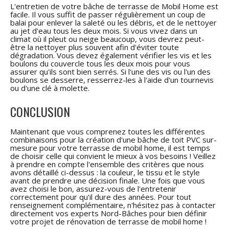
L'entretien de votre bâche de terrasse de Mobil Home est
facile. Il vous suffit de passer régulièrement un coup de
balai pour enlever la saleté ou les débris, et de le nettoyer
au jet d'eau tous les deux mois. Si vous vivez dans un
climat où il pleut ou neige beaucoup, vous devrez peut-
être la nettoyer plus souvent afin d'éviter toute
dégradation. Vous devez également vérifier les vis et les
boulons du couvercle tous les deux mois pour vous
assurer qu'ils sont bien serrés. Si l'une des vis ou l'un des
boulons se desserre, resserrez-les à l'aide d'un tournevis
ou d'une clé à molette.
CONCLUSION
Maintenant que vous comprenez toutes les différentes
combinaisons pour la création d'une bâche de toit PVC sur-
mesure pour votre terrasse de mobil home, il est temps
de choisir celle qui convient le mieux à vos besoins ! Veillez
à prendre en compte l'ensemble des critères que nous
avons détaillé ci-dessus : la couleur, le tissu et le style
avant de prendre une décision finale. Une fois que vous
avez choisi le bon, assurez-vous de l'entretenir
correctement pour qu'il dure des années. Pour tout
renseignement complémentaire, n'hésitez pas à contacter
directement vos experts Nord-Bâches pour bien définir
votre projet de rénovation de terrasse de mobil home !