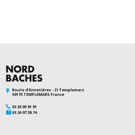
Route d'Ennetières - ZI Templemars
59175 TEMPLEMARS France
03 20 95 91 91
03 20 97 38 74