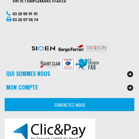
59175 TEMPLEMARS France
03 20 95 91 91
03 20 97 38 74
QUI SOMMES NOUS
MON COMPTE
CONTACTEZ-NOUS