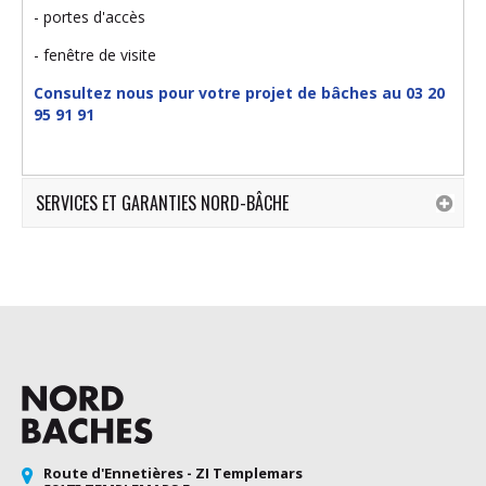
- portes d'accès
- fenêtre de visite
Consultez nous pour votre projet de bâches au 03 20
95 91 91
SERVICES ET GARANTIES NORD-BÂCHE
Route d'Ennetières - ZI Templemars