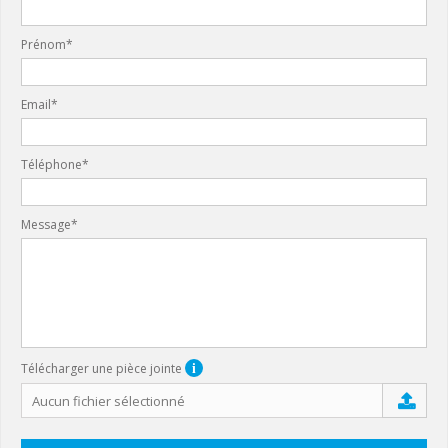
Prénom*
Email*
Téléphone*
Message*
i
Télécharger une pièce jointe
Aucun fichier sélectionné
Ajouter