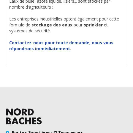
Eaux de pluie, azote liquide, lisiers... sont stockés par
nombre d'agriculteurs ;
Les entreprises industrielles optent également pour cette
formule de
stockage des eaux
pour
sprinkler
et
systèmes de sécurité.
Contactez-nous pour toute demande, nous vous
répondrons immédiatement.
Route d'Ennetières - ZI Templemars