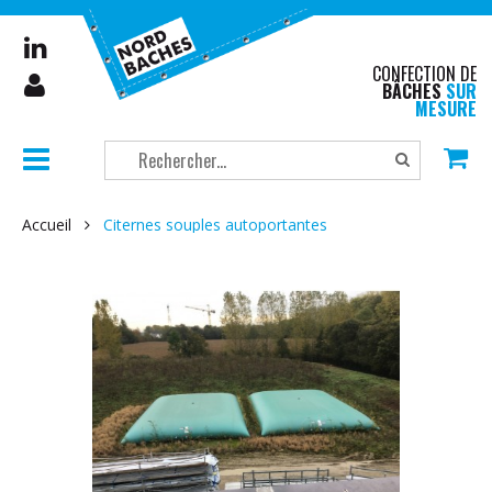
CONFECTION DE
BÂCHES
SUR
MESURE
Accueil
Citernes souples autoportantes