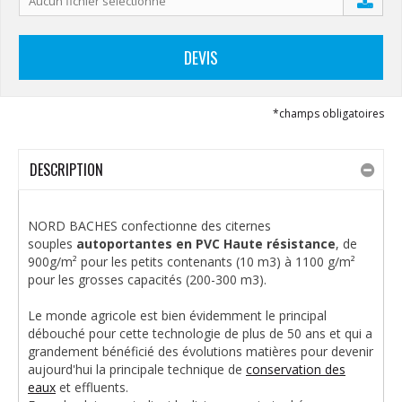
Aucun fichier sélectionné
Ajouter
DEVIS
*champs obligatoires
DESCRIPTION
NORD BACHES confectionne des citernes
souples
autoportantes en PVC Haute résistance
, de
900g/m² pour les petits contenants (10 m3) à 1100 g/m²
pour les grosses capacités (200-300 m3).
Le monde agricole est bien évidemment le principal
débouché pour cette technologie de plus de 50 ans et qui a
grandement bénéficié des évolutions matières pour devenir
aujourd'hui la principale technique de
conservation des
eaux
et effluents.