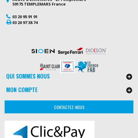
59175 TEMPLEMARS France
03 20 95 91 91
03 20 97 38 74
QUI SOMMES NOUS
MON COMPTE
CONTACTEZ-NOUS